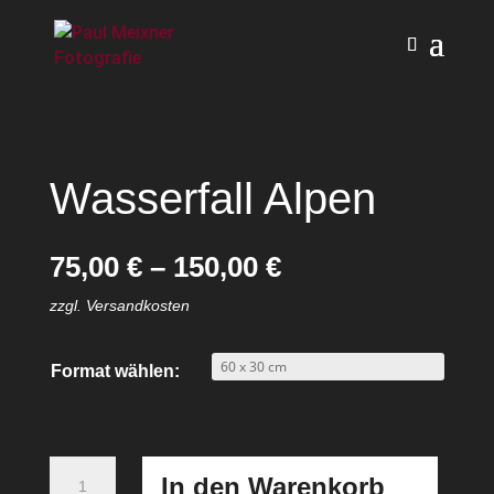
Wasserfall Alpen
75,00
€
–
150,00
€
zzgl. Versandkosten
Format wählen:
Wasserfall
In den Warenkorb