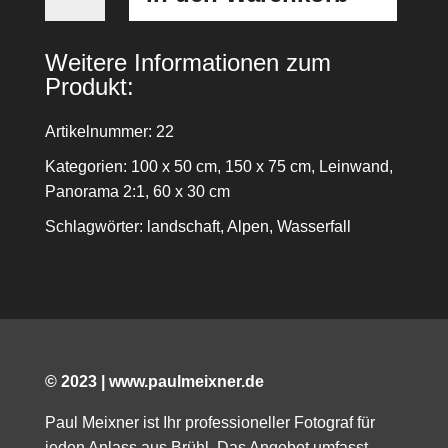
Alpen
Menge
Weitere Informationen zum
Produkt:
Artikelnummer: 22
Kategorien:
100 x 50 cm
,
150 x 75 cm
,
Leinwand
,
Panorama 2:1
,
60 x 30 cm
Schlagwörter:
landschaft
,
Alpen
,
Wasserfall
© 2023 | www.paulmeixner.de
Paul Meixner ist Ihr professioneller Fotograf für
jeden Anlass aus Brühl. Das Angebot umfasst