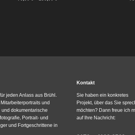
Kontakt
 für jeden Anlass aus Brühl.
Sie haben ein konkretes
Mitarbeiterportraits und
Projekt, über das Sie spre
ie und dokumentarische
möchten? Dann freue ich m
otografie, Portrait- und
auf Ihre Nachricht:
er und Fortgeschrittene in