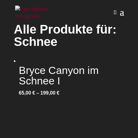
Alle Produkte für:
Schnee
Bryce Canyon im
Schnee I
65,00
€
–
199,00
€