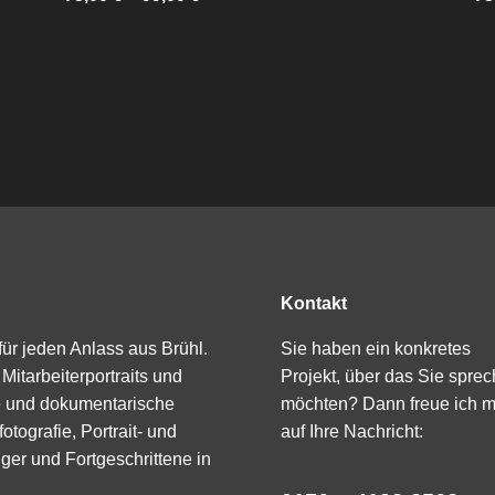
Kontakt
 für jeden Anlass aus Brühl.
Sie haben ein konkretes
Mitarbeiterportraits und
Projekt, über das Sie spre
ie und dokumentarische
möchten? Dann freue ich m
otografie, Portrait- und
auf Ihre Nachricht:
er und Fortgeschrittene in